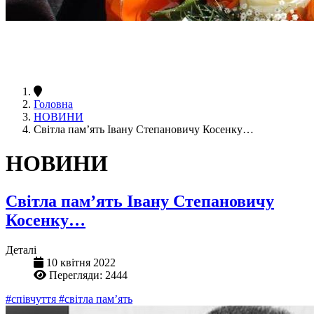
Головна
НОВИНИ
Світла пам’ять Івану Степановичу Косенку…
НОВИНИ
Світла пам’ять Івану Степановичу
Косенку…
Деталі
10 квітня 2022
Перегляди: 2444
#співчуття
#світла пам’ять