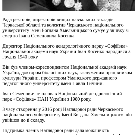
Рада ректорів, директорів вищих навчальних закладів
Черкаської області та колектив Черкаського національного
університету імені Богдана Хмельницького сумує у зв’язку зі
смертю Івана Семеновича Косенка.
Директор Національного дендрологічного парку «Софіївка»
Національної академії наук України Іван Косенко народився 3
грудня 1940 року.
Він був членом-кореспондентом Національної академії наук
України, доктором біологічних наук, заслуженим працівником
культури України, професором Уманського державного
педагогічного університету імені Павла Тичини.
Іван Семенович очолював Національний дендрологічний
парк «Софіївка» НАН України з 1980 року.
З часу створення у 2016 році Наглядової ради Черкаського
національного університету імені Богдана Хмельницького він
увійшов до її складу.
Підтримка членів Наглядової ради дала можливість