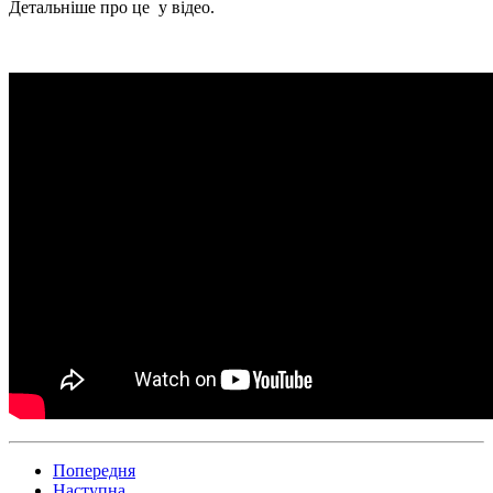
Детальніше про це у відео.
Попередня
Наступна