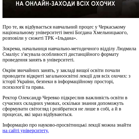
Про те, як відбувається навчальний процес у Черкаському
національному університеті імені Богдана Хмельницького,
розповіли у сюжеті ТРК «Ільдана».
Зокрема, начальниця навчально-методичного відділу Людмила
Смаліус з’ясувала особливості дистанційного формату
проведення занять в університеті.
Окрім звичайних занять, у закладі вищої освіти почали
проводити відкриті загальноосвітні лекції для всіх охочих: з
історії України, безпеки в інформаційному просторі,
психології та права.
Ректор Олександр Черевко підкреслив важливість освіти в
сучасних складних умовах, оскільки знання допоможуть
сформувати світогляд і розібратися не лише в собі, а й в
процесах, які зараз відбуваються.
Інформацію про науково-просвітницькі лекції можна знайти
на сайті університету.