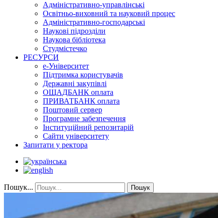
Адміністративно-управлінські
Освітньо-виховний та науковий процес
Адміністративно-господарські
Наукові підрозділи
Наукова бібліотека
Студмістечко
РЕСУРСИ
е-Університет
Підтримка користувачів
Державні закупівлі
ОЩАДБАНК оплата
ПРИВАТБАНК оплата
Поштовий сервер
Програмне забезпечення
Інституційний репозитарій
Сайти університету
Запитати у ректора
Пошук...
Пошук