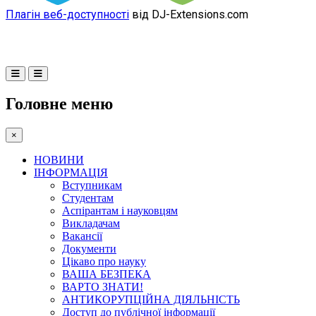
Плагін веб-доступності
від DJ-Extensions.com
Головне меню
×
НОВИНИ
ІНФОРМАЦІЯ
Вступникам
Студентам
Аспірантам і науковцям
Викладачам
Вакансії
Документи
Цікаво про науку
ВАША БЕЗПЕКА
ВАРТО ЗНАТИ!
АНТИКОРУПЦІЙНА ДІЯЛЬНІСТЬ
Доступ до публічної інформації