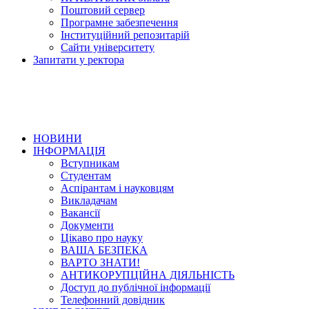
Поштовий сервер
Програмне забезпечення
Інституційний репозитарій
Сайти університету
Запитати у ректора
НОВИНИ
ІНФОРМАЦІЯ
Вступникам
Студентам
Аспірантам і науковцям
Викладачам
Вакансії
Документи
Цікаво про науку
ВАША БЕЗПЕКА
ВАРТО ЗНАТИ!
АНТИКОРУПЦІЙНА ДІЯЛЬНІСТЬ
Доступ до публічної інформації
Телефонний довідник