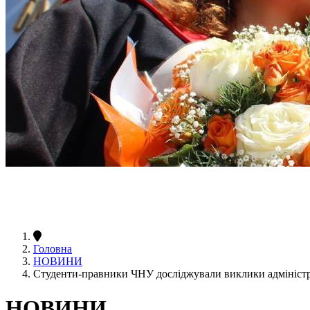
Головна
НОВИНИ
Студенти-правники ЧНУ досліджували виклики адмініст
НОВИНИ