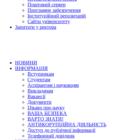
Поштовий сервер
Програмне забезпечення
Інституційний репозитарій
Сайти університету
Запитати у ректора
НОВИНИ
ІНФОРМАЦІЯ
Вступникам
Студентам
Аспірантам і науковцям
Викладачам
Вакансії
Документи
Цікаво про науку
ВАША БЕЗПЕКА
ВАРТО ЗНАТИ!
АНТИКОРУПЦІЙНА ДІЯЛЬНІСТЬ
Доступ до публічної інформації
Телефонний довідник