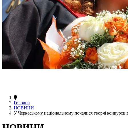
Головна
НОВИНИ
У Черкаському національному почалися творчі конкурси 
НОВИНИ