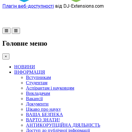
Плагін веб-доступності
від DJ-Extensions.com
Головне меню
×
НОВИНИ
ІНФОРМАЦІЯ
Вступникам
Студентам
Аспірантам і науковцям
Викладачам
Вакансії
Документи
Цікаво про науку
ВАША БЕЗПЕКА
ВАРТО ЗНАТИ!
АНТИКОРУПЦІЙНА ДІЯЛЬНІСТЬ
Доступ до публічної інформації