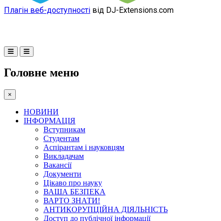
Плагін веб-доступності
від DJ-Extensions.com
Головне меню
×
НОВИНИ
ІНФОРМАЦІЯ
Вступникам
Студентам
Аспірантам і науковцям
Викладачам
Вакансії
Документи
Цікаво про науку
ВАША БЕЗПЕКА
ВАРТО ЗНАТИ!
АНТИКОРУПЦІЙНА ДІЯЛЬНІСТЬ
Доступ до публічної інформації