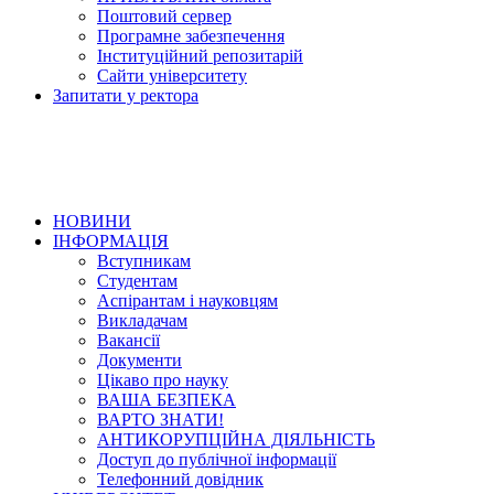
Поштовий сервер
Програмне забезпечення
Інституційний репозитарій
Сайти університету
Запитати у ректора
НОВИНИ
ІНФОРМАЦІЯ
Вступникам
Студентам
Аспірантам і науковцям
Викладачам
Вакансії
Документи
Цікаво про науку
ВАША БЕЗПЕКА
ВАРТО ЗНАТИ!
АНТИКОРУПЦІЙНА ДІЯЛЬНІСТЬ
Доступ до публічної інформації
Телефонний довідник