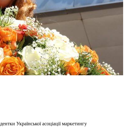
ентки Української асоціації маркетингу