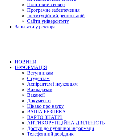
Поштовий сервер
Програмне забезпечення
Інституційний репозитарій
Сайти університету
Запитати у ректора
НОВИНИ
ІНФОРМАЦІЯ
Вступникам
Студентам
Аспірантам і науковцям
Викладачам
Вакансії
Документи
Цікаво про науку
ВАША БЕЗПЕКА
ВАРТО ЗНАТИ!
АНТИКОРУПЦІЙНА ДІЯЛЬНІСТЬ
Доступ до публічної інформації
Телефонний довідник