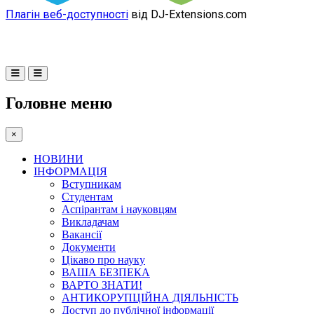
Плагін веб-доступності
від DJ-Extensions.com
Головне меню
×
НОВИНИ
ІНФОРМАЦІЯ
Вступникам
Студентам
Аспірантам і науковцям
Викладачам
Вакансії
Документи
Цікаво про науку
ВАША БЕЗПЕКА
ВАРТО ЗНАТИ!
АНТИКОРУПЦІЙНА ДІЯЛЬНІСТЬ
Доступ до публічної інформації