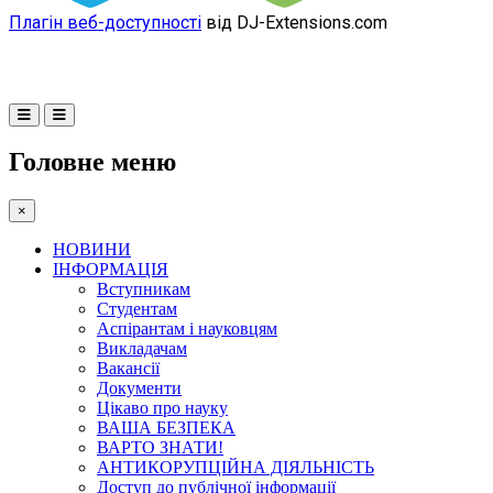
Плагін веб-доступності
від DJ-Extensions.com
Головне меню
×
НОВИНИ
ІНФОРМАЦІЯ
Вступникам
Студентам
Аспірантам і науковцям
Викладачам
Вакансії
Документи
Цікаво про науку
ВАША БЕЗПЕКА
ВАРТО ЗНАТИ!
АНТИКОРУПЦІЙНА ДІЯЛЬНІСТЬ
Доступ до публічної інформації