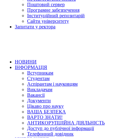
Поштовий сервер
Програмне забезпечення
Інституційний репозитарій
Сайти університету
Запитати у ректора
НОВИНИ
ІНФОРМАЦІЯ
Вступникам
Студентам
Аспірантам і науковцям
Викладачам
Вакансії
Документи
Цікаво про науку
ВАША БЕЗПЕКА
ВАРТО ЗНАТИ!
АНТИКОРУПЦІЙНА ДІЯЛЬНІСТЬ
Доступ до публічної інформації
Телефонний довідник