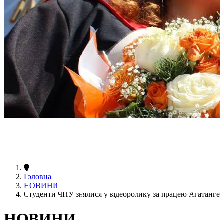
Головна
НОВИНИ
Студенти ЧНУ знялися у відеоролику за працею Агатанг
НОВИНИ