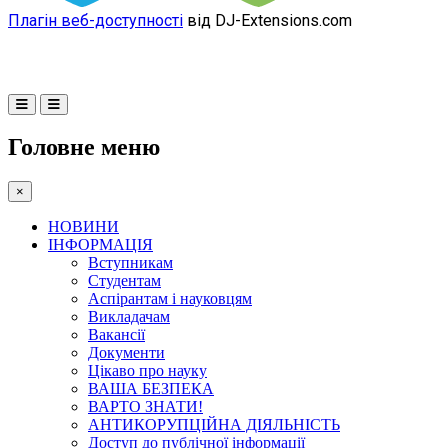
Плагін веб-доступності
від DJ-Extensions.com
Головне меню
×
НОВИНИ
ІНФОРМАЦІЯ
Вступникам
Студентам
Аспірантам і науковцям
Викладачам
Вакансії
Документи
Цікаво про науку
ВАША БЕЗПЕКА
ВАРТО ЗНАТИ!
АНТИКОРУПЦІЙНА ДІЯЛЬНІСТЬ
Доступ до публічної інформації