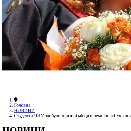
Головна
НОВИНИ
Студенти ЧНУ здобули призові місця в чемпіонаті Україн
НОВИНИ