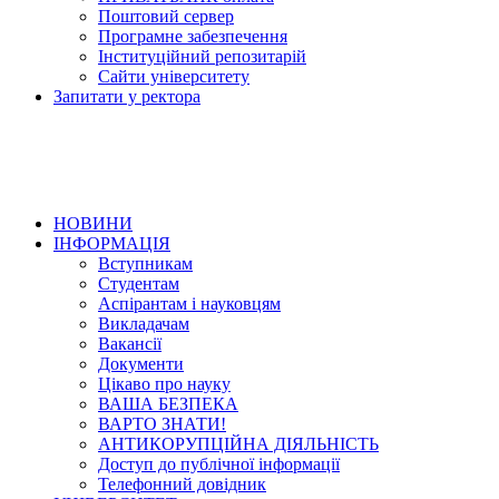
Поштовий сервер
Програмне забезпечення
Інституційний репозитарій
Сайти університету
Запитати у ректора
НОВИНИ
ІНФОРМАЦІЯ
Вступникам
Студентам
Аспірантам і науковцям
Викладачам
Вакансії
Документи
Цікаво про науку
ВАША БЕЗПЕКА
ВАРТО ЗНАТИ!
АНТИКОРУПЦІЙНА ДІЯЛЬНІСТЬ
Доступ до публічної інформації
Телефонний довідник