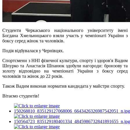
Студенти Черкаського національного університету імені
Богдана Хмельницького взяли участь у чемпіонаті України з
боксу серед жінок та чоловіків.
Подія відбувалася у Чернівцях.
Спортсмени з ННІ фізичної культури, спорту і здоров'я Вадим
Шпурко та Анастасія Шпанюк здобули нагороди: бронзову та
золоту відповідно на чемпіонаті України з боксу серед
чоловіків та жінок до 22 років.
Також Вадим виконав норматив кандидата у майстри спорту.
Вітаємо студентів!