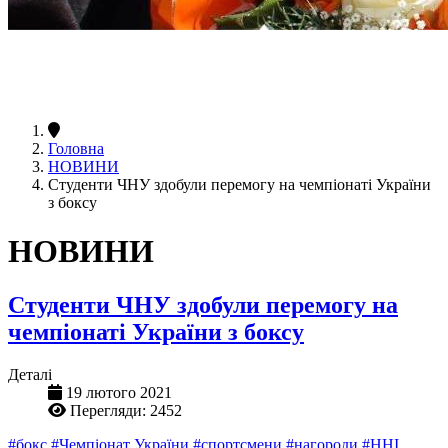
Головна
НОВИНИ
Студенти ЧНУ здобули перемогу на чемпіонаті України
з боксу
НОВИНИ
Студенти ЧНУ здобули перемогу на
чемпіонаті України з боксу
Деталі
19 лютого 2021
Перегляди: 2452
#бокс
#Чемпіонат України
#спортсмени
#нагороди
#ННІ