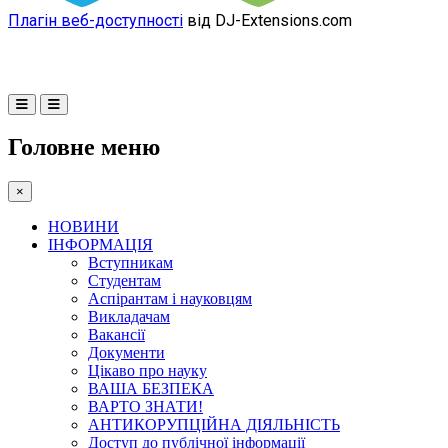
Плагін веб-доступності
від DJ-Extensions.com
Головне меню
×
НОВИНИ
ІНФОРМАЦІЯ
Вступникам
Студентам
Аспірантам і науковцям
Викладачам
Вакансії
Документи
Цікаво про науку
ВАША БЕЗПЕКА
ВАРТО ЗНАТИ!
АНТИКОРУПЦІЙНА ДІЯЛЬНІСТЬ
Доступ до публічної інформації