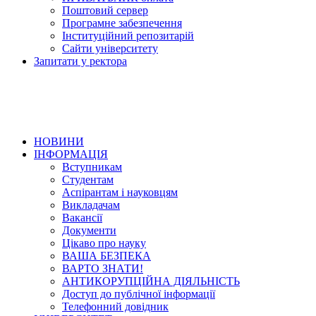
Поштовий сервер
Програмне забезпечення
Інституційний репозитарій
Сайти університету
Запитати у ректора
НОВИНИ
ІНФОРМАЦІЯ
Вступникам
Студентам
Аспірантам і науковцям
Викладачам
Вакансії
Документи
Цікаво про науку
ВАША БЕЗПЕКА
ВАРТО ЗНАТИ!
АНТИКОРУПЦІЙНА ДІЯЛЬНІСТЬ
Доступ до публічної інформації
Телефонний довідник