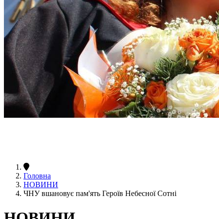
Головна
НОВИНИ
ЧНУ вшановує пам'ять Героїв Небесної Сотні
НОВИНИ