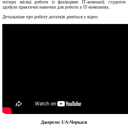
чотири місяці роботи із фахівцями ІТ-компанії, студенти
здобули практичні навички для роботи у ІТ-компаніях.
Детальніше про роботу дотатків дивіться у відео:
Джерело: UA:Черкаси