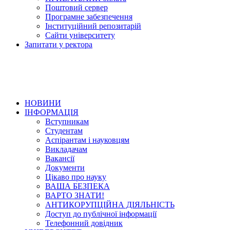
Поштовий сервер
Програмне забезпечення
Інституційний репозитарій
Сайти університету
Запитати у ректора
НОВИНИ
ІНФОРМАЦІЯ
Вступникам
Студентам
Аспірантам і науковцям
Викладачам
Вакансії
Документи
Цікаво про науку
ВАША БЕЗПЕКА
ВАРТО ЗНАТИ!
АНТИКОРУПЦІЙНА ДІЯЛЬНІСТЬ
Доступ до публічної інформації
Телефонний довідник