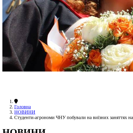
Головна
НОВИНИ
Студенти-агрономи ЧНУ побували на виїзних заняттях на
НОВИНИ