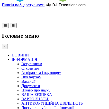
Плагін веб-доступності
від DJ-Extensions.com
Головне меню
×
НОВИНИ
ІНФОРМАЦІЯ
Вступникам
Студентам
Аспірантам і науковцям
Викладачам
Вакансії
Документи
Цікаво про науку
ВАША БЕЗПЕКА
ВАРТО ЗНАТИ!
АНТИКОРУПЦІЙНА ДІЯЛЬНІСТЬ
Доступ до публічної інформації