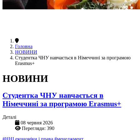
Головна
НОВИНИ
Студентка ЧНУ навчається в Німеччині за програмою
Erasmus+
НОВИНИ
Студентка ЧНУ навчається в
Німеччині за програмою Erasmus+
Деталі
08 червня 2026
Перегляди: 390
#ННІ економіки і права
#менеджмент