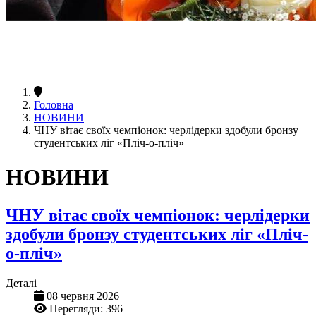
Головна
НОВИНИ
ЧНУ вітає своїх чемпіонок: черлідерки здобули бронзу
студентських ліг «Пліч-о-пліч»
НОВИНИ
ЧНУ вітає своїх чемпіонок: черлідерки
здобули бронзу студентських ліг «Пліч-
о-пліч»
Деталі
08 червня 2026
Перегляди: 396