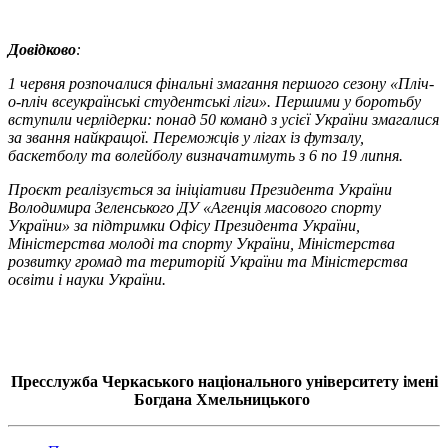
Довідково
:
1 червня розпочалися фінальні змагання першого сезону «Пліч-
о-пліч всеукраїнські студентські ліги». Першими у боротьбу
вступили черлідерки: понад 50 команд з усієї України змагалися
за звання найкращої. Переможців у лігах із футзалу,
баскетболу та волейболу визначатимуть з 6 по 19 липня.
Проєкт реалізується за ініціативи Президента України
Володимира Зеленського ДУ «Агенція масового спорту
України» за підтримки Офісу Президента України,
Міністерства молоді та спорту України, Міністерства
розвитку громад та територій України та Міністерства
освіти і науки України.
Пресслужба Черкаського національного університету імені
Богдана Хмельницького