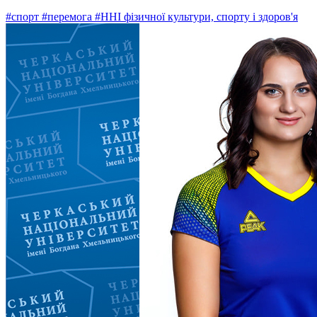
#спорт
#перемога
#ННІ фізичної культури, спорту і здоров'я