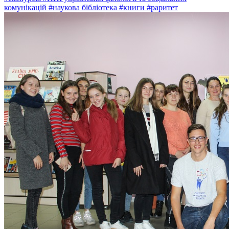
комунікацій
#наукова бібліотека
#книги
#раритет