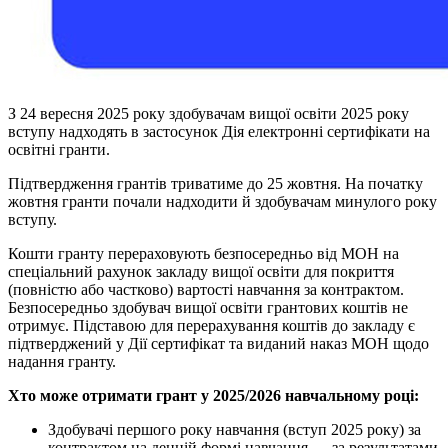
З 24 вересня 2025 року здобувачам вищої освіти 2025 року
вступу надходять в застосунок Дія електронні сертифікати на
освітні гранти.
Підтвердження грантів триватиме до 25 жовтня. На початку
жовтня гранти почали надходити й здобувачам минулого року
вступу.
Кошти гранту перераховують безпосередньо від МОН на
спеціальний рахунок закладу вищої освіти для покриття
(повністю або частково) вартості навчання за контрактом.
Безпосередньо здобувач вищої освіти грантових коштів не
отримує. Підставою для перерахування коштів до закладу є
підтверджений у Дії сертифікат та виданий наказ МОН щодо
надання гранту.
Хто може отримати грант у 2025/2026 навчальному році:
Здобувачі першого року навчання (вступ 2025 року) за
контрактом на денній формі навчання — за результатами