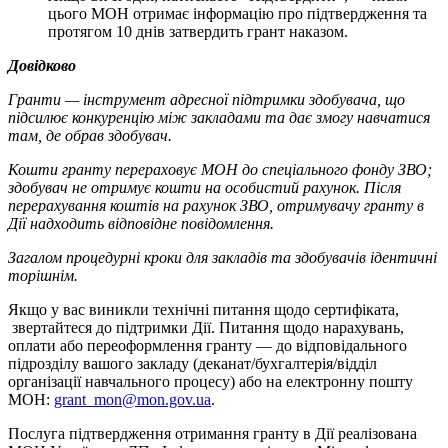
цього МОН отримає інформацію про підтвердження та
протягом 10 днів затвердить грант наказом.
Довідково
Гранти — інструмент адресної підтримки здобувача, що
підсилює конкуренцію між закладами та дає змогу навчатися
там, де обрав здобувач.
Кошти гранту перераховує МОН до спеціального фонду ЗВО;
здобувач не отримує кошти на особистий рахунок. Після
перерахування коштів на рахунок ЗВО, отримувачу гранту в
Дії надходить відповідне повідомлення.
Загалом процедурні кроки для закладів та здобувачів ідентичні
торішнім.
Якщо у вас виникли технічні питання щодо сертифіката,
звертайтеся до підтримки Дії. Питання щодо нарахувань,
оплати або переоформлення гранту — до відповідального
підрозділу вашого закладу (деканат/бухгалтерія/відділ
організації навчального процесу) або на електронну пошту
МОН:
grant_mon@mon.gov.ua
.
Послуга підтвердження отримання гранту в Дії реалізована