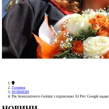
Головна
НОВИНИ
Рік безоплатного Gemini з підпискою AI Pro: Google нада
НОВИНИ