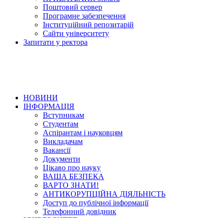
Поштовий сервер
Програмне забезпечення
Інституційний репозитарій
Сайти університету
Запитати у ректора
НОВИНИ
ІНФОРМАЦІЯ
Вступникам
Студентам
Аспірантам і науковцям
Викладачам
Вакансії
Документи
Цікаво про науку
ВАША БЕЗПЕКА
ВАРТО ЗНАТИ!
АНТИКОРУПЦІЙНА ДІЯЛЬНІСТЬ
Доступ до публічної інформації
Телефонний довідник