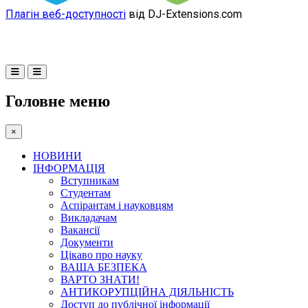
Плагін веб-доступності
від DJ-Extensions.com
Головне меню
×
НОВИНИ
ІНФОРМАЦІЯ
Вступникам
Студентам
Аспірантам і науковцям
Викладачам
Вакансії
Документи
Цікаво про науку
ВАША БЕЗПЕКА
ВАРТО ЗНАТИ!
АНТИКОРУПЦІЙНА ДІЯЛЬНІСТЬ
Доступ до публічної інформації