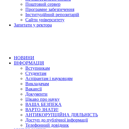
Поштовий сервер
Програмне забезпечення
Інституційний репозитарій
Сайти університету
Запитати у ректора
НОВИНИ
ІНФОРМАЦІЯ
Вступникам
Студентам
Аспірантам і науковцям
Викладачам
Вакансії
Документи
Цікаво про науку
ВАША БЕЗПЕКА
ВАРТО ЗНАТИ!
АНТИКОРУПЦІЙНА ДІЯЛЬНІСТЬ
Доступ до публічної інформації
Телефонний довідник