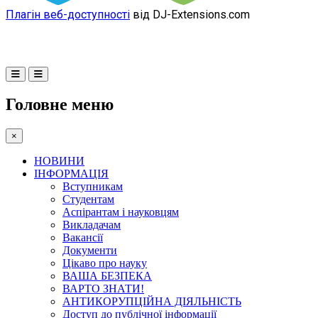
Плагін веб-доступності
від DJ-Extensions.com
Головне меню
×
НОВИНИ
ІНФОРМАЦІЯ
Вступникам
Студентам
Аспірантам і науковцям
Викладачам
Вакансії
Документи
Цікаво про науку
ВАША БЕЗПЕКА
ВАРТО ЗНАТИ!
АНТИКОРУПЦІЙНА ДІЯЛЬНІСТЬ
Доступ до публічної інформації