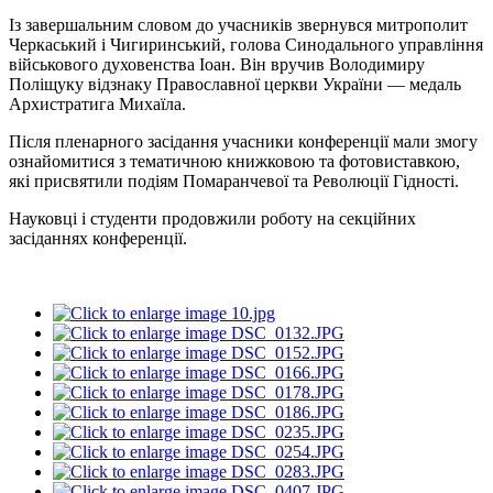
Із завершальним словом до учасників звернувся митрополит
Черкаський і Чигиринський, голова Синодального управління
військового духовенства Іоан. Він вручив Володимиру
Поліщуку відзнаку Православної церкви України — медаль
Архистратига Михаїла.
Після пленарного засідання учасники конференції мали змогу
ознайомитися з тематичною книжковою та фотовиставкою,
які присвятили подіям Помаранчевої та Революції Гідності.
Науковці і студенти продовжили роботу на секційних
засіданнях конференції.