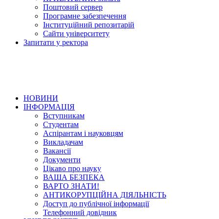
Поштовий сервер
Програмне забезпечення
Інституційний репозитарій
Сайти університету
Запитати у ректора
НОВИНИ
ІНФОРМАЦІЯ
Вступникам
Студентам
Аспірантам і науковцям
Викладачам
Вакансії
Документи
Цікаво про науку
ВАША БЕЗПЕКА
ВАРТО ЗНАТИ!
АНТИКОРУПЦІЙНА ДІЯЛЬНІСТЬ
Доступ до публічної інформації
Телефонний довідник