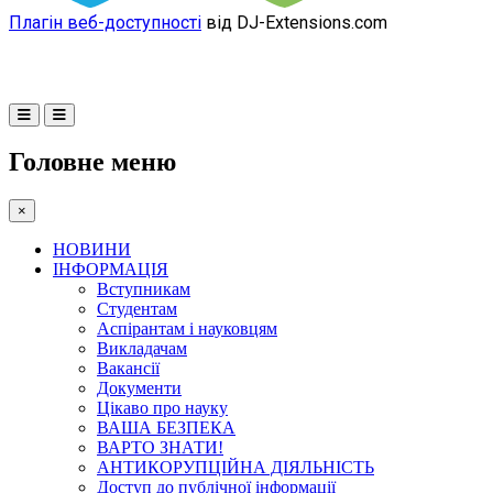
Плагін веб-доступності
від DJ-Extensions.com
Головне меню
×
НОВИНИ
ІНФОРМАЦІЯ
Вступникам
Студентам
Аспірантам і науковцям
Викладачам
Вакансії
Документи
Цікаво про науку
ВАША БЕЗПЕКА
ВАРТО ЗНАТИ!
АНТИКОРУПЦІЙНА ДІЯЛЬНІСТЬ
Доступ до публічної інформації