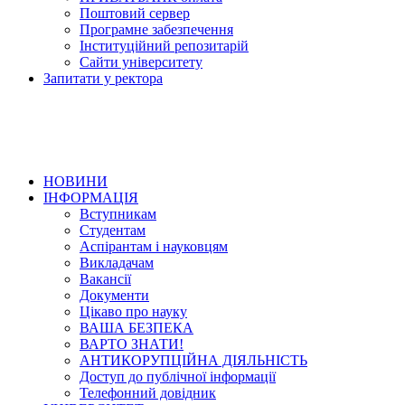
Поштовий сервер
Програмне забезпечення
Інституційний репозитарій
Сайти університету
Запитати у ректора
НОВИНИ
ІНФОРМАЦІЯ
Вступникам
Студентам
Аспірантам і науковцям
Викладачам
Вакансії
Документи
Цікаво про науку
ВАША БЕЗПЕКА
ВАРТО ЗНАТИ!
АНТИКОРУПЦІЙНА ДІЯЛЬНІСТЬ
Доступ до публічної інформації
Телефонний довідник