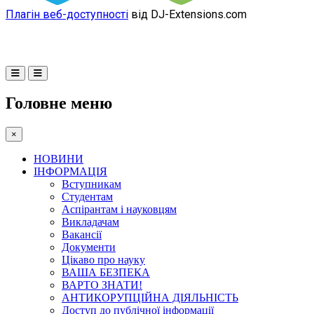
Плагін веб-доступності
від DJ-Extensions.com
Головне меню
×
НОВИНИ
ІНФОРМАЦІЯ
Вступникам
Студентам
Аспірантам і науковцям
Викладачам
Вакансії
Документи
Цікаво про науку
ВАША БЕЗПЕКА
ВАРТО ЗНАТИ!
АНТИКОРУПЦІЙНА ДІЯЛЬНІСТЬ
Доступ до публічної інформації