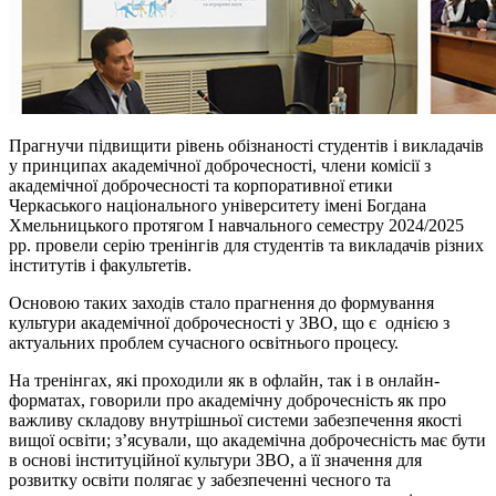
Прагнучи підвищити рівень обізнаності студентів і викладачів
у принципах академічної доброчесності, члени комісії з
академічної доброчесності та корпоративної етики
Черкаського національного університету імені Богдана
Хмельницького протягом І навчального семестру 2024/2025
рр. провели серію тренінгів для студентів та викладачів різних
інститутів і факультетів.
Основою таких заходів стало прагнення до формування
культури академічної доброчесності у ЗВО, що є однією з
актуальних проблем сучасного освітнього процесу.
На тренінгах, які проходили як в офлайн, так і в онлайн-
форматах, говорили про академічну доброчесність як про
важливу складову внутрішньої системи забезпечення якості
вищої освіти; з’ясували, що академічна доброчесність має бути
в основі інституційної культури ЗВО, а її значення для
розвитку освіти полягає у забезпеченні чесного та