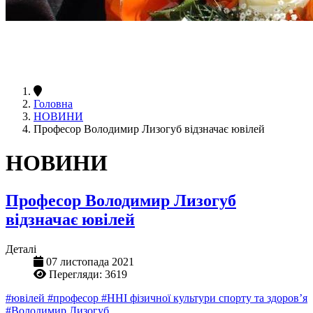
Головна
НОВИНИ
Професор Володимир Лизогуб відзначає ювілей
НОВИНИ
Професор Володимир Лизогуб
відзначає ювілей
Деталі
07 листопада 2021
Перегляди: 3619
#ювілей
#професор
#ННІ фізичної культури спорту та здоров’я
#Володимир Лизогуб