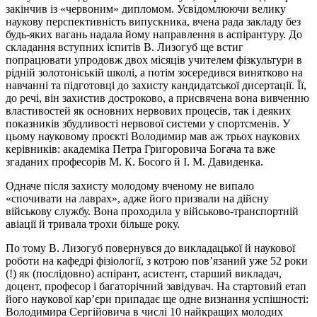
закінчив із «червоним» дипломом. Усвідомлюючи велику
наукову перспективність випускника, вчена рада закладу без
будь-яких вагань надала йому направлення в аспірантуру. До
складання вступних іспитів В. Лизогуб ще встиг
попрацювати упродовж двох місяців учителем фізкультури в
рідній золотоніській школі, а потім зосередився винятково на
навчанні та підготовці до захисту кандидатської дисертації. Її,
до речі, він захистив достроково, а присвячена вона вивченню
властивостей як основних нервових процесів, так і деяких
показників збудливості нервової системи у спортсменів. У
цьому науковому проєкті Володимир мав аж трьох наукових
керівників: академіка Петра Григоровича Богача та вже
згаданих професорів М. К. Босого й І. М. Давиденка.
Одначе після захисту молодому вченому не випало
«спочивати на лаврах», адже його призвали на дійсну
військову службу. Вона проходила у військово-транспортній
авіації й тривала трохи більше року.
По тому В. Лизогуб повернувся до викладацької й наукової
роботи на кафедрі фізіології, з котрою пов’язаний уже 52 роки
(!) як (послідовно) аспірант, асистент, старший викладач,
доцент, професор і багаторічний завідувач. На стартовий етап
його наукової кар’єри припадає ще одне визнання успішності:
Володимира Сергійовича в числі 10 найкращих молодих