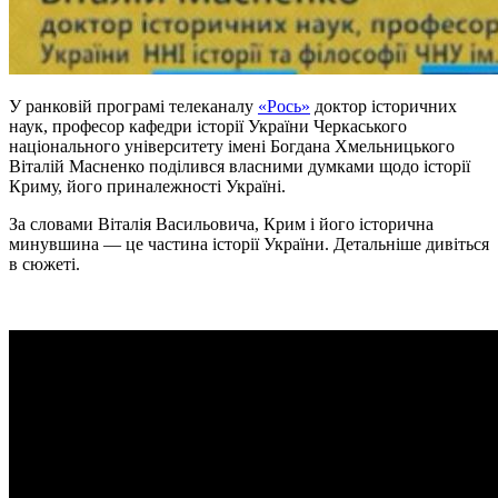
У ранковій програмі телеканалу
«Рось»
доктор історичних
наук, професор кафедри історії України Черкаського
національного університету імені Богдана Хмельницького
Віталій Масненко поділився власними думками щодо історії
Криму, його приналежності Україні.
За словами Віталія Васильовича, Крим і його історична
минувшина — це частина історії України. Детальніше дивіться
в сюжеті.