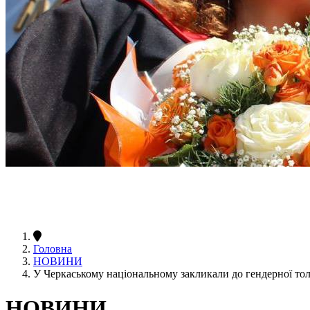
Головна
НОВИНИ
У Черкаському національному закликали до гендерної тол
НОВИНИ