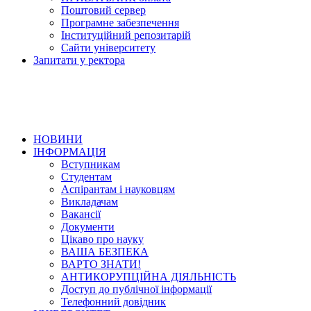
Поштовий сервер
Програмне забезпечення
Інституційний репозитарій
Сайти університету
Запитати у ректора
НОВИНИ
ІНФОРМАЦІЯ
Вступникам
Студентам
Аспірантам і науковцям
Викладачам
Вакансії
Документи
Цікаво про науку
ВАША БЕЗПЕКА
ВАРТО ЗНАТИ!
АНТИКОРУПЦІЙНА ДІЯЛЬНІСТЬ
Доступ до публічної інформації
Телефонний довідник