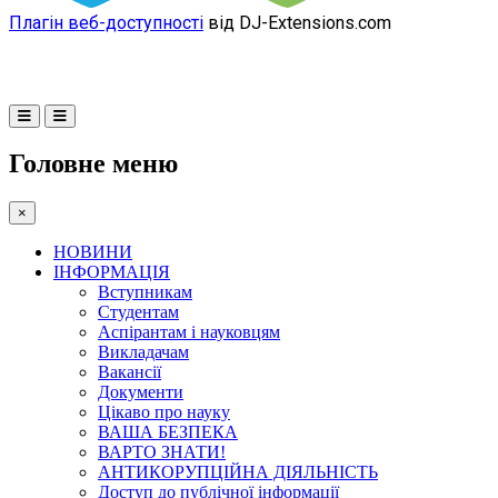
Плагін веб-доступності
від DJ-Extensions.com
Головне меню
×
НОВИНИ
ІНФОРМАЦІЯ
Вступникам
Студентам
Аспірантам і науковцям
Викладачам
Вакансії
Документи
Цікаво про науку
ВАША БЕЗПЕКА
ВАРТО ЗНАТИ!
АНТИКОРУПЦІЙНА ДІЯЛЬНІСТЬ
Доступ до публічної інформації