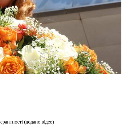
ерантності (додано відео)