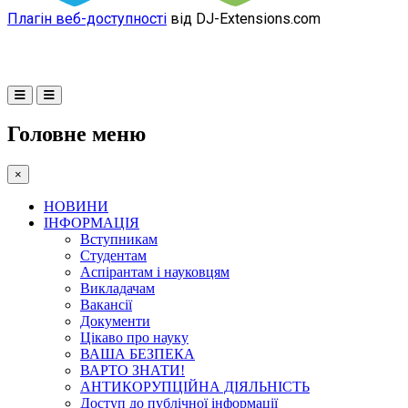
Плагін веб-доступності
від DJ-Extensions.com
Головне меню
×
НОВИНИ
ІНФОРМАЦІЯ
Вступникам
Студентам
Аспірантам і науковцям
Викладачам
Вакансії
Документи
Цікаво про науку
ВАША БЕЗПЕКА
ВАРТО ЗНАТИ!
АНТИКОРУПЦІЙНА ДІЯЛЬНІСТЬ
Доступ до публічної інформації