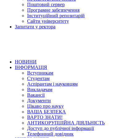
Поштовий сервер
Програмне забезпечення
Інституційний репозитарій
Сайти університету
Запитати у ректора
НОВИНИ
ІНФОРМАЦІЯ
Вступникам
Студентам
Аспірантам і науковцям
Викладачам
Вакансії
Документи
Цікаво про науку
ВАША БЕЗПЕКА
ВАРТО ЗНАТИ!
АНТИКОРУПЦІЙНА ДІЯЛЬНІСТЬ
Доступ до публічної інформації
Телефонний довідник