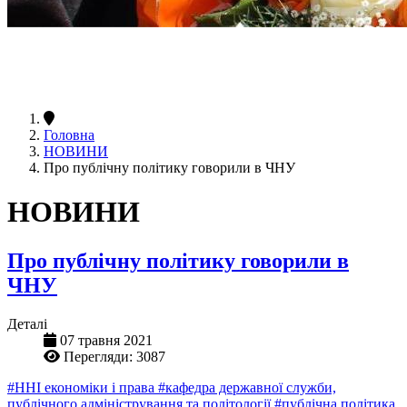
Головна
НОВИНИ
Про публічну політику говорили в ЧНУ
НОВИНИ
Про публічну політику говорили в
ЧНУ
Деталі
07 травня 2021
Перегляди: 3087
#ННІ економіки і права
#кафедра державної служби,
публічного адміністрування та політології
#публічна політика