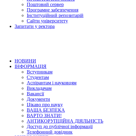
Поштовий сервер
Програмне забезпечення
Інституційний репозитарій
Сайти університету
Запитати у ректора
НОВИНИ
ІНФОРМАЦІЯ
Вступникам
Студентам
Аспірантам і науковцям
Викладачам
Вакансії
Документи
Цікаво про науку
ВАША БЕЗПЕКА
ВАРТО ЗНАТИ!
АНТИКОРУПЦІЙНА ДІЯЛЬНІСТЬ
Доступ до публічної інформації
Телефонний довідник