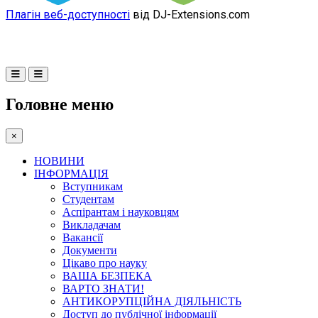
Плагін веб-доступності
від DJ-Extensions.com
Головне меню
×
НОВИНИ
ІНФОРМАЦІЯ
Вступникам
Студентам
Аспірантам і науковцям
Викладачам
Вакансії
Документи
Цікаво про науку
ВАША БЕЗПЕКА
ВАРТО ЗНАТИ!
АНТИКОРУПЦІЙНА ДІЯЛЬНІСТЬ
Доступ до публічної інформації