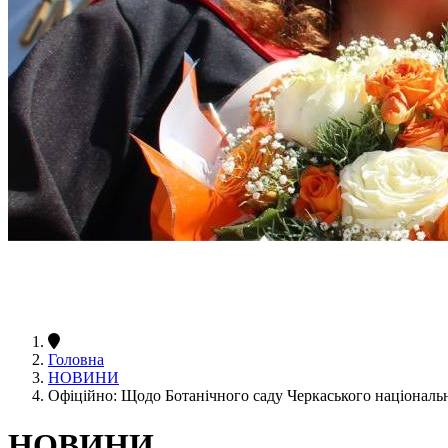
Головна
НОВИНИ
Офіційно: Щодо Ботанічного саду Черкаського національ
НОВИНИ