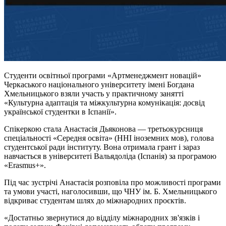
Студенти освітньої програми «Артменеджмент новацій»
Черкаського національного університету імені Богдана
Хмельницького взяли участь у практичному занятті
«Культурна адаптація та міжкультурна комунікація: досвід
української студентки в Іспанії».
Спікеркою стала Анастасія Дьяконова — третьокурсниця
спеціальності «Середня освіта» (ННІ іноземних мов), голова
студентської ради інституту. Вона отримала грант і зараз
навчається в університеті Вальядоліда (Іспанія) за програмою
«Erasmus+».
Під час зустрічі Анастасія розповіла про можливості програми
та умови участі, наголосивши, що ЧНУ ім. Б. Хмельницького
відкриває студентам шлях до міжнародних проєктів.
«Достатньо звернутися до відділу міжнародних зв'язків і