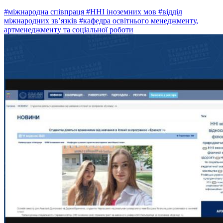
#міжнародна співпраця
#ННІ іноземних мов
#відділ
міжнародних зв’язків
#кафедра освітнього менеджменту,
артменеджменту та соціальної роботи