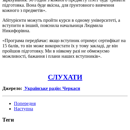
підготовка. Вона буде якісна, для ґрунтовного вивчення
кожного з предметів».
Абітурієнти можуть пройти курси в одному університеті, а
вступити в інший, пояснила начальниця Людмила
Никифорівна.
«Програма передбачає: якщо вступник отримує сертифікат на
15 балів, то він може використати їх у тому закладі, де він
пройшов підготовку. Ми в ніякому разі не обмежуємо
можливості, бажання і плани наших вступників».
СЛУХАТИ
Джерело:
Українське радіо: Черкаси
Попередня
Наступна
Теги