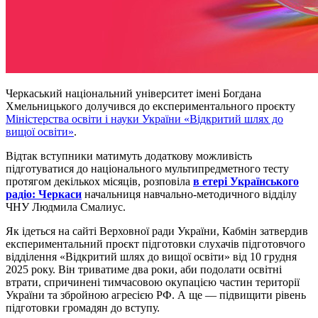
Черкаський національний університет імені Богдана
Хмельницького долучився до експериментального проєкту
Міністерства освіти і науки України «Відкритий шлях до
вищої освіти»
.
Відтак вступники матимуть додаткову можливість
підготуватися до національного мультипредметного тесту
протягом декількох місяців, розповіла
в етері Українського
радіо: Черкаси
начальниця навчально-методичного відділу
ЧНУ Людмила Смалиус.
Як ідеться на сайті Верховної ради України, Кабмін затвердив
експериментальний проєкт підготовки слухачів підготовчого
відділення «Відкритий шлях до вищої освіти» від 10 грудня
2025 року. Він триватиме два роки, аби подолати освітні
втрати, спричинені тимчасовою окупацією частин території
України та збройною агресією РФ. А ще — підвищити рівень
підготовки громадян до вступу.