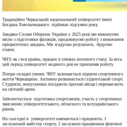
Традиційно Черкаський національний університет імені
Богдана Хмельницького підбиває підсумки року.
Завдяки Силам Оборони України у 2025 році ми виконуємо
місію з підготовки фахівців, продовжуємо роботу з виконання
пріоритетних завдань. Ми згадуємо результати, будуємо
плани.
ЧНУ, як і вся країна, працює в умовах воєнного стану. За весь
цей період університет жодного дня не припиняв роботу.
Попри складні умови, ЧНУ залишається лідером спортивного
життя Черкащини. Активно розвивається студентський спорт.
Студенти, випускники посідають призові місця і перемагають
на світовій арені.
Забезпечується підготовка спортсменів, участь у спортивних
змаганнях університетського, обласного та всеукраїнського
рівнів.
На сьогодні в університеті навчаються і працюють: 1
заслужений майстер спорту, 2 заслужені працівники фізичної