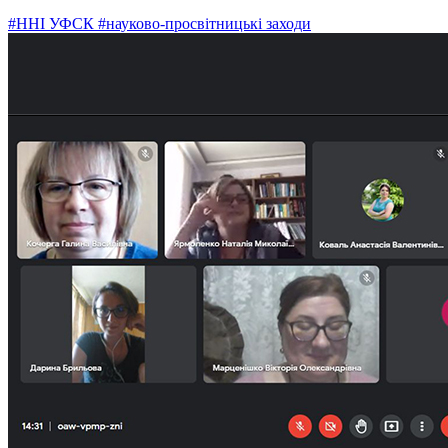
#ННІ УФСК
#науково-просвітницькі заходи