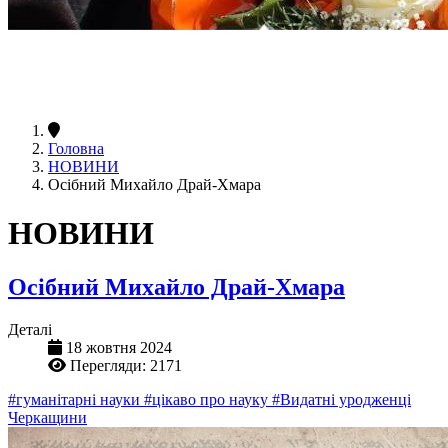
Головна
НОВИНИ
Осібний Михайло Драй-Хмара
НОВИНИ
Осібний Михайло Драй-Хмара
Деталі
18 жовтня 2024
Перегляди: 2171
#гуманітарні науки
#цікаво про науку
#Видатні уродженці
Черкащини