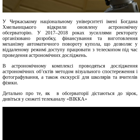
У Черкаському національному університеті імені Богдана
Хмельницького відкрили оновлену астрономічну
обсерваторію. У 2017–2018 роках зусиллями ректорату
організовано розробку, фінансування та виготовлення
механізму автоматичного повороту купола, що дозволяє у
віддаленому режимі доступу працювати з телескопом під час
проведення астрономічних досліджень.
В астрономічному комплексі проводяться дослідження
астрономічних об’єктів методом візуального спостереження і
фотографування, а також екскурсії для школярів та вчителів
фізики.
Детально про те, як в обсерваторії дістаються до зірок,
дивіться у сюжеті телеканалу «ВІККА»