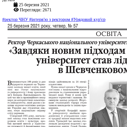
25 березня 2021
Перегляди: 2671
#ректор ЧНУ
#інтерв'ю з ректором
#Урядовий кур'єр