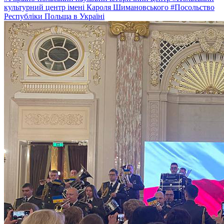
культурний центр імені Кароля Шимановського
#Посольство
Республіки Польща в Україні