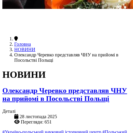
Головна
НОВИНИ
Олександр Черевко представляв ЧНУ на прийомі в
Посольстві Польщі
НОВИНИ
Олександр Черевко представляв ЧНУ
на прийомі в Посольстві Польщі
Деталі
28 листопада 2025
Перегляди: 651
#Україно-польський науковий історичний центр
#Польський