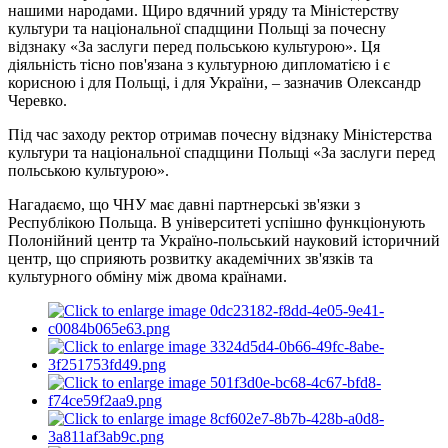
нашими народами. Щиро вдячний уряду та Міністерству
культури та національної спадщини Польщі за почесну
відзнаку «За заслуги перед польською культурою». Ця
діяльність тісно пов'язана з культурною дипломатією і є
корисною і для Польщі, і для України, – зазначив Олександр
Черевко.
Під час заходу ректор отримав почесну відзнаку Міністерства
культури та національної спадщини Польщі «За заслуги перед
польською культурою».
Нагадаємо, що ЧНУ має давні партнерські зв'язки з
Республікою Польща. В університеті успішно функціонують
Полонійний центр та Україно-польський науковий історичний
центр, що сприяють розвитку академічних зв'язків та
культурного обміну між двома країнами.