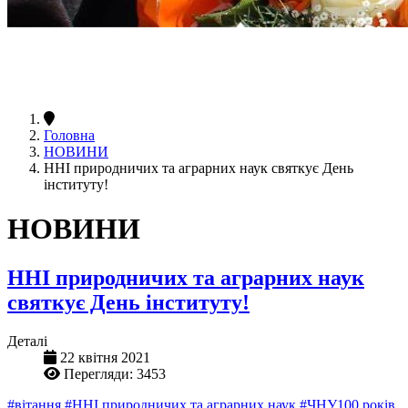
Головна
НОВИНИ
ННІ природничих та аграрних наук святкує День
інституту!
НОВИНИ
ННІ природничих та аграрних наук
святкує День інституту!
Деталі
22 квітня 2021
Перегляди: 3453
#вітання
#ННІ природничих та аграрних наук
#ЧНУ100 років