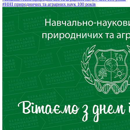
#ННІ природничих та аграрних наук 100 років