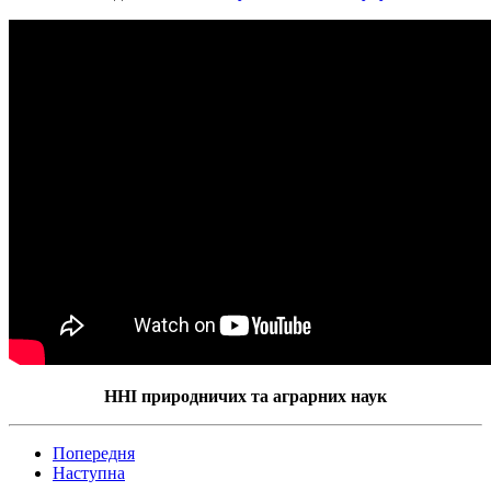
ННІ природничих та аграрних наук
Попередня
Наступна