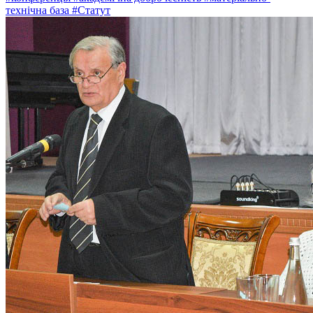
технічна база
#Статут