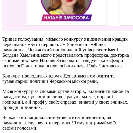
Триває голосування міського конкурсу з відзначення кращих
черкащанок «Бути першою…» У номінації «Жінка-
науковиця» Черкаський національний університет імені
Богдана Хмельницького представляють професорка, докторка
економічних наук Наталія Зачосова та завідувачка кафедри
психології, докторка психологічних наук Юлія Чистовська.
Конкурс проводиться вдруге Департаментом освіти та
гуманітарної політики Черкаської міської ради.
Місія конкурсу, за словами організаторів, відзначити жінок та
нагадати їм, що вони не лише красуні, матусі, вправні
господині, а й профі у своїх справах, видатні у своїх вчинках,
провідні в знаннях.
Черкаський національний університет впевнений, що
науковиці заслуговують перемоги! Тому підтримаймо їх
своїми голосами!