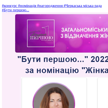
#конкурс
#номінація
#нагородження
#Черкаська міська рада
#Бути першою...