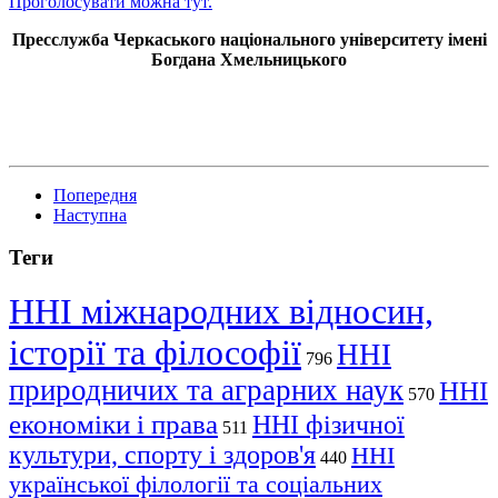
Проголосувати можна тут.
Пресслужба Черкаського національного університету імені
Богдана Хмельницького
Попередня
Наступна
Теги
ННІ міжнародних відносин,
історії та філософії
ННІ
796
природничих та аграрних наук
ННІ
570
економіки і права
ННІ фізичної
511
культури, спорту і здоров'я
ННІ
440
української філології та соціальних