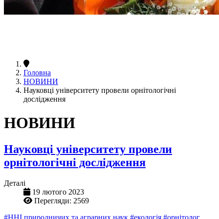
Головна
НОВИНИ
Науковці університету провели орнітологічні
дослідження
НОВИНИ
Науковці університету провели
орнітологічні дослідження
Деталі
19 лютого 2023
Перегляди: 2569
#ННІ природничих та аграрних наук
#екологія
#орнітолог