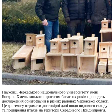
Науковці Черкаського національного університету імені
Богдана Хмельницького протягом багатьох років проводять
дослідження орнітофауни в різних районах Черкаської області.
Це дає змогу отримати достовірні дані щодо видового складу
та поширення птахів на території Середнього Придніпров’я.