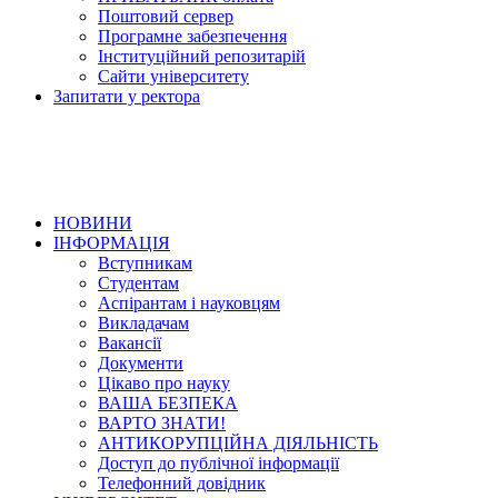
Поштовий сервер
Програмне забезпечення
Інституційний репозитарій
Сайти університету
Запитати у ректора
НОВИНИ
ІНФОРМАЦІЯ
Вступникам
Студентам
Аспірантам і науковцям
Викладачам
Вакансії
Документи
Цікаво про науку
ВАША БЕЗПЕКА
ВАРТО ЗНАТИ!
АНТИКОРУПЦІЙНА ДІЯЛЬНІСТЬ
Доступ до публічної інформації
Телефонний довідник