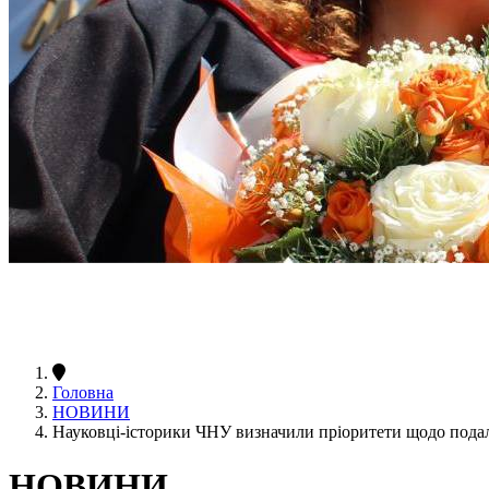
Головна
НОВИНИ
Науковці-історики ЧНУ визначили пріоритети щодо подал
НОВИНИ