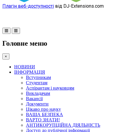
Плагін веб-доступності
від DJ-Extensions.com
Головне меню
×
НОВИНИ
ІНФОРМАЦІЯ
Вступникам
Студентам
Аспірантам і науковцям
Викладачам
Вакансії
Документи
Цікаво про науку
ВАША БЕЗПЕКА
ВАРТО ЗНАТИ!
АНТИКОРУПЦІЙНА ДІЯЛЬНІСТЬ
Доступ до публічної інформації