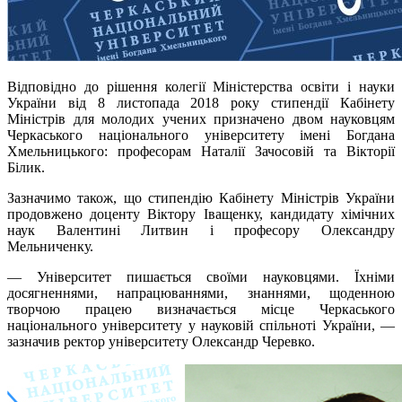
Відповідно до рішення колегії Міністерства освіти і науки
України від 8 листопада 2018 року стипендії Кабінету
Міністрів для молодих учених призначено двом науковцям
Черкаського національного університету імені Богдана
Хмельницького: професорам Наталії Зачосовій та Вікторії
Білик.
Зазначимо також, що стипендію Кабінету Міністрів України
продовжено доценту Віктору Іващенку, кандидату хімічних
наук Валентині Литвин і професору Олександру
Мельниченку.
— Університет пишається своїми науковцями. Їхніми
досягненнями, напрацюваннями, знаннями, щоденною
творчою працею визначається місце Черкаського
національного університету у науковій спільноті України, —
зазначив ректор університету Олександр Черевко.