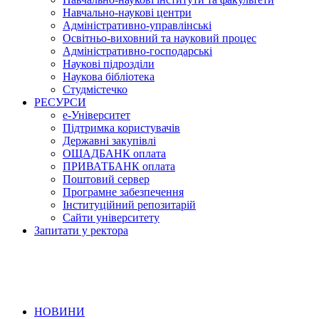
Навчально-наукові центри
Адміністративно-управлінські
Освітньо-виховний та науковий процес
Адміністративно-господарські
Наукові підрозділи
Наукова бібліотека
Студмістечко
РЕСУРСИ
е-Університет
Підтримка користувачів
Державні закупівлі
ОЩАДБАНК оплата
ПРИВАТБАНК оплата
Поштовий сервер
Програмне забезпечення
Інституційний репозитарій
Сайти університету
Запитати у ректора
НОВИНИ