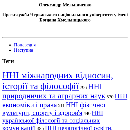
Олександр Мельниченко
Прес-служба Черкаського національного університету імені
Богдана Хмельницького
Попередня
Наступна
Теги
ННІ міжнародних відносин,
історії та філософії
ННІ
796
природничих та аграрних наук
ННІ
570
економіки і права
ННІ фізичної
511
культури, спорту і здоров'я
ННІ
440
української філології та соціальних
комунікацій
ННІ педагогічної освіти,
385