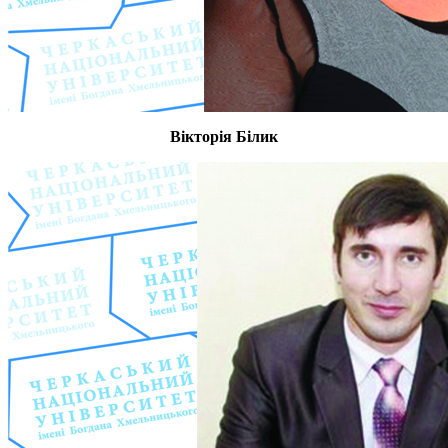
Вікторія Білик