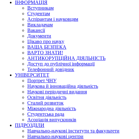
ІНФОРМАЦІЯ
Вступникам
Студентам
Аспірантам і науковцям
Викладачам
Вакансії
Документи
Цікаво про науку
ВАША БЕЗПЕКА
ВАРТО ЗНАТИ!
АНТИКОРУПЦІЙНА ДІЯЛЬНІСТЬ
Доступ до публічної інформації
Телефонний довідник
УНІВЕРСИТЕТ
Портрет ЧНУ
Наукова й інноваційна діяльність
Наукові періодичні видання
Освітня діяльність
Сталий розвиток
Міжнародна діяльність
Студентська рада
Асоціація випускників
ПІДРОЗДІЛИ
Навчально-наукові інститути та факультети
Навчально-наукові центри