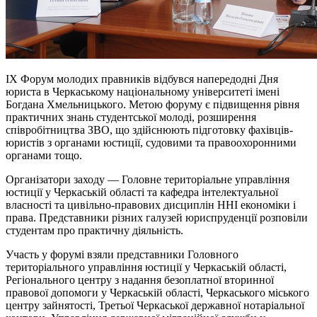
ІХ Форум молодих правників відбувся напередодні Дня
юриста в Черкаському національному університеті імені
Богдана Хмельницького. Метою форуму є підвищення рівня
практичних знань студентської молоді, розширення
співробітництва ЗВО, що здійснюють підготовку фахівців-
юристів з органами юстиції, судовими та правоохоронними
органами тощо.
Організатори заходу — Головне територіальне управління
юстиції у Черкаській області та кафедра інтелектуальної
власності та цивільно-правових дисциплін ННІ економіки і
права. Представники різних галузей юриспруденції розповіли
студентам про практичну діяльність.
Участь у форумі взяли представники Головного
територіального управління юстиції у Черкаській області,
Регіонального центру з надання безоплатної вторинної
правової допомоги у Черкаській області, Черкаського міського
центру зайнятості, Третьої Черкаської державної нотаріальної