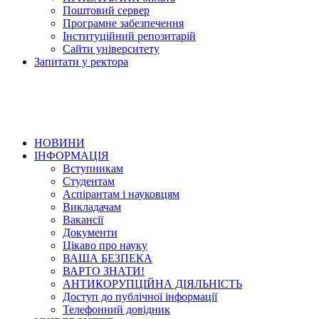
Поштовий сервер
Програмне забезпечення
Інституційний репозитарій
Сайти університету
Запитати у ректора
НОВИНИ
ІНФОРМАЦІЯ
Вступникам
Студентам
Аспірантам і науковцям
Викладачам
Вакансії
Документи
Цікаво про науку
ВАША БЕЗПЕКА
ВАРТО ЗНАТИ!
АНТИКОРУПЦІЙНА ДІЯЛЬНІСТЬ
Доступ до публічної інформації
Телефонний довідник