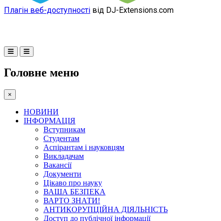
Плагін веб-доступності
від DJ-Extensions.com
Головне меню
×
НОВИНИ
ІНФОРМАЦІЯ
Вступникам
Студентам
Аспірантам і науковцям
Викладачам
Вакансії
Документи
Цікаво про науку
ВАША БЕЗПЕКА
ВАРТО ЗНАТИ!
АНТИКОРУПЦІЙНА ДІЯЛЬНІСТЬ
Доступ до публічної інформації