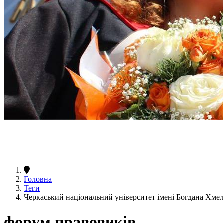
Головна
Теги
Черкаський національний університет імені Богдана Хм
форум правовиків