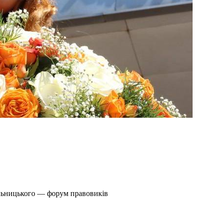
ельницького — форум правовиків