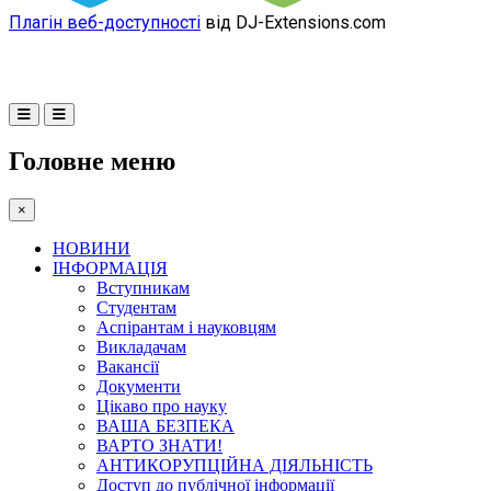
Плагін веб-доступності
від DJ-Extensions.com
Головне меню
×
НОВИНИ
ІНФОРМАЦІЯ
Вступникам
Студентам
Аспірантам і науковцям
Викладачам
Вакансії
Документи
Цікаво про науку
ВАША БЕЗПЕКА
ВАРТО ЗНАТИ!
АНТИКОРУПЦІЙНА ДІЯЛЬНІСТЬ
Доступ до публічної інформації