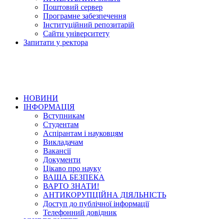
Поштовий сервер
Програмне забезпечення
Інституційний репозитарій
Сайти університету
Запитати у ректора
НОВИНИ
ІНФОРМАЦІЯ
Вступникам
Студентам
Аспірантам і науковцям
Викладачам
Вакансії
Документи
Цікаво про науку
ВАША БЕЗПЕКА
ВАРТО ЗНАТИ!
АНТИКОРУПЦІЙНА ДІЯЛЬНІСТЬ
Доступ до публічної інформації
Телефонний довідник