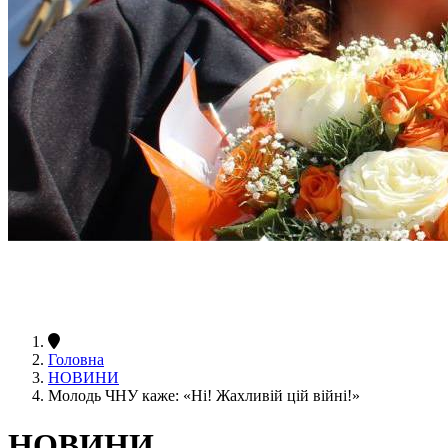
Головна
НОВИНИ
Молодь ЧНУ каже: «Ні! Жахливій цій війні!»
НОВИНИ