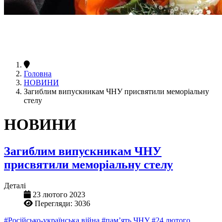
Головна
НОВИНИ
Загиблим випускникам ЧНУ присвятили меморіальну
стелу
НОВИНИ
Загиблим випускникам ЧНУ
присвятили меморіальну стелу
Деталі
23 лютого 2023
Перегляди: 3036
#Російсько-українська війна
#пам’ять ЧНУ
#24 лютого