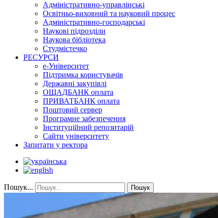
Адміністративно-управлінські
Освітньо-виховний та науковий процес
Адміністративно-господарські
Наукові підрозділи
Наукова бібліотека
Студмістечко
РЕСУРСИ
е-Університет
Підтримка користувачів
Державні закупівлі
ОЩАДБАНК оплата
ПРИВАТБАНК оплата
Поштовий сервер
Програмне забезпечення
Інституційний репозитарій
Сайти університету
Запитати у ректора
Пошук...
Пошук