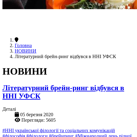
Головна
НОВИНИ
Літературний брейн-ринг відбувся в ННІ УФСК
НОВИНИ
Літературний брейн-ринг відбувся в
ННІ УФСК
Деталі
05 березня 2020
Перегляди: 5605
#ННІ української філології та соціальних комунікацій
#філософія
#філологи
#брейнринг
#Міжнародний день рідної