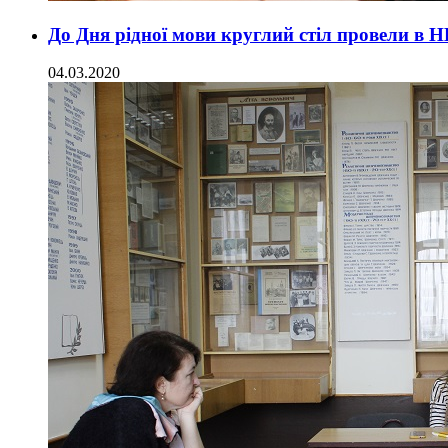
До Дня рідної мови круглий стіл провели в
04.03.2020