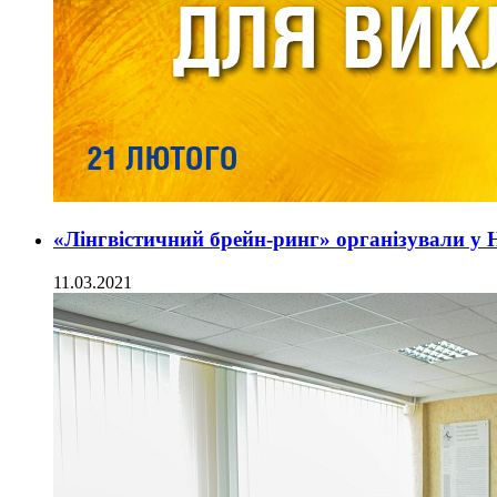
«Лінгвістичний брейн-ринг» організували 
11.03.2021